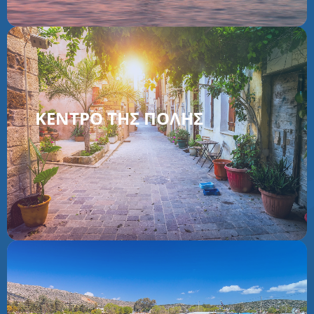
ΚΈΝΤΡΟ ΤΗΣ ΠΌΛΗΣ