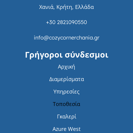
Χανιά, Κρήτη, Ελλάδα
+30 2821090550
info@cozycornerchania.gr
Γρήγοροι σύνδεσμοι
Αρχική
Διαμερίσματα
Υπηρεσίες
Τοποθεσία
Γκαλερί
Azure West