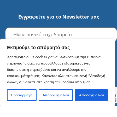
Εγγραφείτε για το Newsletter μας
Εκτιμούμε το απόρρητό σας
Αποστολή
Χρησιμοποιούμε cookies για να βελτιώσουμε την εμπειρία
περιήγησής σας, να προβάλλουμε εξατομικευμένες
Social Media
διαφημίσεις ή περιεχόμενο και να αναλύουμε την
επισκεψιμότητά μας. Κάνοντας κλικ στην επιλογή "Αποδοχή
όλων", συναινείτε στη χρήση των cookies από εμάς.
Προσαρμογή
Απόρριψη όλων
Αποδοχή όλων